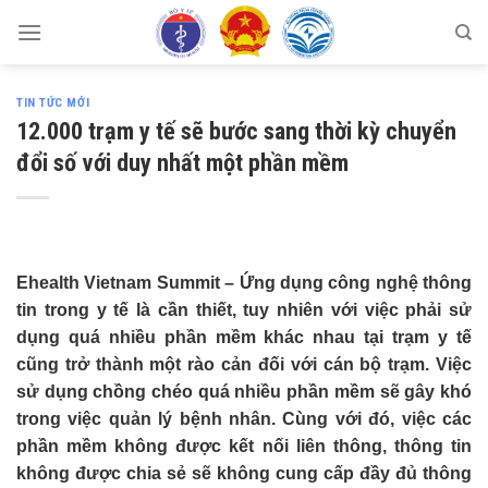
Skip
to
content
TIN TỨC MỚI
12.000 trạm y tế sẽ bước sang thời kỳ chuyển
đổi số với duy nhất một phần mềm
Ehealth Vietnam Summit – Ứng dụng công nghệ thông
tin trong y tế là cần thiết, tuy nhiên với việc phải sử
dụng quá nhiều phần mềm khác nhau tại trạm y tế
cũng trở thành một rào cản đối với cán bộ trạm. Việc
sử dụng chồng chéo quá nhiều phần mềm sẽ gây khó
trong việc quản lý bệnh nhân. Cùng với đó, việc các
phần mềm không được kết nối liên thông, thông tin
không được chia sẻ sẽ không cung cấp đầy đủ thông