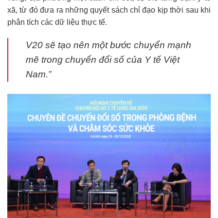
xã, từ đó đưa ra những quyết sách chỉ đạo kịp thời sau khi
phân tích các dữ liệu thực tế.
V20 sẽ tạo nên một bước chuyển mạnh
mẽ trong chuyển đổi số của Y tế Việt
Nam.”