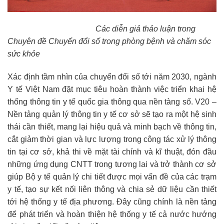
Các diễn giả thảo luận trong
Chuyên đề Chuyển đổi số trong phòng bệnh và chăm sóc
sức khỏe
Xác định tầm nhìn của chuyển đổi số tới năm 2030, ngành
Y tế Việt Nam đặt mục tiêu hoàn thành việc triển khai hệ
thống thông tin y tế quốc gia thông qua nền tàng số. V20 –
Nền tảng quản lý thông tin y tế cơ sở sẽ tạo ra một hệ sinh
thái cần thiết, mang lại hiệu quả và minh bạch về thông tin,
cắt giảm thời gian và lực lượng trong công tác xử lý thông
tin tại cơ sở, khả thi về mặt tài chính và kĩ thuật, đón đầu
những ứng dụng CNTT trong tương lai và trở thành cơ sở
giúp Bộ y tế quản lý chi tiết được mọi vấn đề của các trạm
y tế, tạo sự kết nối liên thông và chia sẻ dữ liệu cần thiết
tới hệ thống y tế địa phương. Đây cũng chính là nền tảng
để phát triển và hoàn thiện hệ thống y tế cả nước hướng