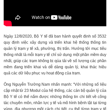
Ngày 12/8/2020, Bộ Y tế đã ban hành quyết định số 3532
quy định việc xây dựng và triển khai hệ thống thông tin
quản lý trạm y tế xã, phường, thị trấn. Hướng tới mục tiêu
thống nhất là mỗi trạm y tế chỉ sử dụng một phần mềm duy
nhất, giúp các trạm không bị qúa tải về số lượng các phần
mềm đang triển khai và dễ dàng quản lý, khai thác hiệu
quả các dữ liệu phục vụ hoạt động của trạm.
Ông Nguyễn Trường Nam nhấn mạnh: “Với những số liệu
cập nhật từ 23 Modul của hệ thống, các cán bộ quản lý của
Bộ Y tế có thể nắm được những thông tin chi tiết về công
tác chuyên môn, nhân lực y tế và mô hình bệnh tật tại từng
vùng, địa phương một cách chi tiết, cụ thể từng trạm y tế