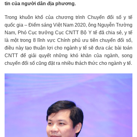
tin của người dân địa phương.
Trong khuôn khổ của chương trình Chuyển đổi số y tế
quốc gia – Điểm sáng Việt Nam 2020, ông Nguyễn Trường
Nam, Phó Cục trưởng Cục CNTT Bộ Y tế đã chia sẻ, y tế
là một trong 8 lĩnh vực Chính phủ ưu tiên chuyển đổi số,
điều này tạo thuận lợi cho ngành y tế sẽ đưa các bài toán
CNTT để giải quyết những khó khăn của ngành, song
chuyển đổi số cũng đặt ra nhiều thách thức cho ngành y tế.