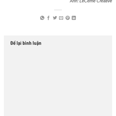
Ảnh: LeCerne Creative
Để lại bình luận