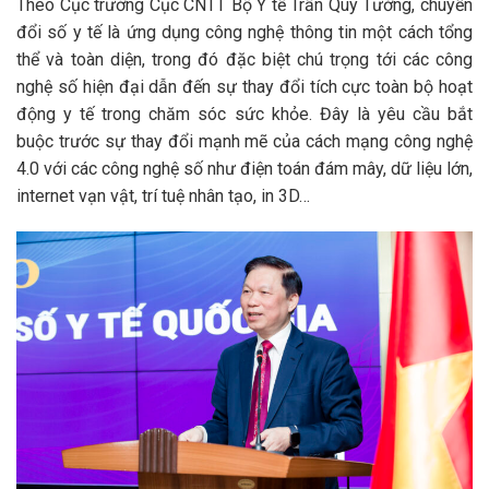
Theo Cục trưởng Cục CNTT Bộ Y tế Trần Quý Tường, chuyển
đổi số y tế là ứng dụng công nghệ thông tin một cách tổng
thể và toàn diện, trong đó đặc biệt chú trọng tới các công
nghệ số hiện đại dẫn đến sự thay đổi tích cực toàn bộ hoạt
động y tế trong chăm sóc sức khỏe. Đây là yêu cầu bắt
buộc trước sự thay đổi mạnh mẽ của cách mạng công nghệ
4.0 với các công nghệ số như điện toán đám mây, dữ liệu lớn,
internet vạn vật, trí tuệ nhân tạo, in 3D…