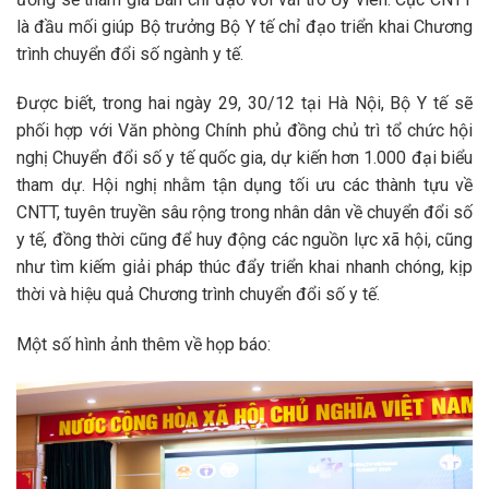
là đầu mối giúp Bộ trưởng Bộ Y tế chỉ đạo triển khai Chương
trình chuyển đổi số ngành y tế.
Được biết, trong hai ngày 29, 30/12 tại Hà Nội, Bộ Y tế sẽ
phối hợp với Văn phòng Chính phủ đồng chủ trì tổ chức hội
nghị Chuyển đổi số y tế quốc gia, dự kiến hơn 1.000 đại biểu
tham dự. Hội nghị nhằm tận dụng tối ưu các thành tựu về
CNTT, tuyên truyền sâu rộng trong nhân dân về chuyển đổi số
y tế, đồng thời cũng để huy động các nguồn lực xã hội, cũng
như tìm kiếm giải pháp thúc đẩy triển khai nhanh chóng, kịp
thời và hiệu quả Chương trình chuyển đổi số y tế.
Một số hình ảnh thêm về họp báo: