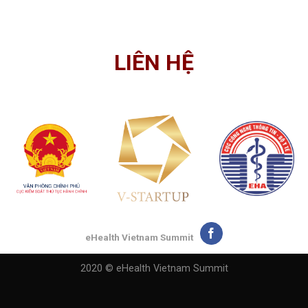
LIÊN HỆ
eHealth Vietnam Summit
2020 © eHealth Vietnam Summit