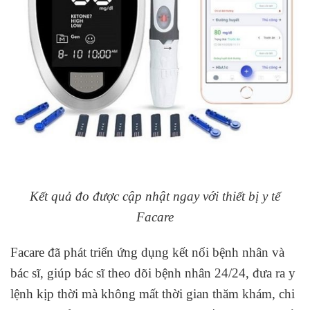
Kết quả đo được cập nhật ngay với thiết bị y tế
Facare
Facare đã phát triển ứng dụng kết nối bệnh nhân và
bác sĩ, giúp bác sĩ theo dõi bệnh nhân 24/24, đưa ra y
lệnh kịp thời mà không mất thời gian thăm khám, chi