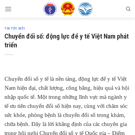
Skip
to
content
TIN TỨC MỚI
Chuyển đổi số: động lực để y tế Việt Nam phát
triển
Chuyển đổi số y tế là nền tảng, động lực để y tế Việt
Nam hiện đại, chất lượng, công bằng, hiệu quả và hội
nhập quốc tế. Một trong những lĩnh vực mà ngành y
tế ưu tiên chuyển đổi số hiện nay, cùng với chăm sóc
sức khỏe, phòng bệnh là chuyển đổi số trong khám,
chữa bệnh. Đây là lời khẳng định của các chuyên gia
trong hội nghị Chuyển đổi số y tế Quốc gia – Điểm