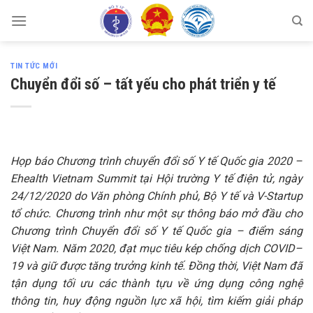
Skip
to
content
TIN TỨC MỚI
Chuyển đổi số – tất yếu cho phát triển y tế
Họp báo Chương trình chuyển đổi số Y tế Quốc gia 2020 –
Ehealth Vietnam Summit tại Hội trường Y tế điện tử, ngày
24/12/2020 do Văn phòng Chính phủ, Bộ Y tế và V-Startup
tổ chức. Chương trình như một sự thông báo mở đầu cho
Chương trình Chuyển đổi số Y tế Quốc gia – điểm sáng
Việt Nam. Năm 2020, đạt mục tiêu kép chống dịch COVID–
19 và giữ được tăng trưởng kinh tế. Đồng thời, Việt Nam đã
tận dụng tối ưu các thành tựu về ứng dụng công nghệ
thông tin, huy động nguồn lực xã hội, tìm kiếm giải pháp