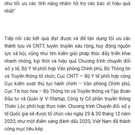
như tối ưu các tính năng nhằm hỗ trợ các bác sĩ hiệu quả
nhất”
Tiếp nối các kết quả đạt được và để tận dụng tối ưu các
thành tựu về CNTT, tuyên truyền sâu rộng, huy động nguồn
lực xã hội, cũng như tìm kiếm giải pháp thúc đẩy triển khai
nhanh chóng, kịp thời và hiệu quả Chương trình chuyển đổi
số y tế, Bộ Y tế phối hợp Văn phòng Chính phủ, Bộ Thông tin
và Truyền thông tổ chức; Cục CNTT – Bộ Y tế phối hợp cùng
Cục kiểm soát thủ tục hành chính – Văn phòng Chính phủ,
Cục Tin học hóa – Bộ Thông tin và Truyền thông và Tập đoàn
Đầu tư và Quản lý V-Startup, Công ty Cổ phần truyền thông
Thiên Lộc phối hợp thực hiện. Chương trình Chuyển đổi số y
tế Quốc gia sẽ được tổ chức vào ngày 29 & 30 tháng 12 năm
2020, như một điểm sáng đánh dấu 2020, Việt Nam đã thành
công mục tiêu kép.