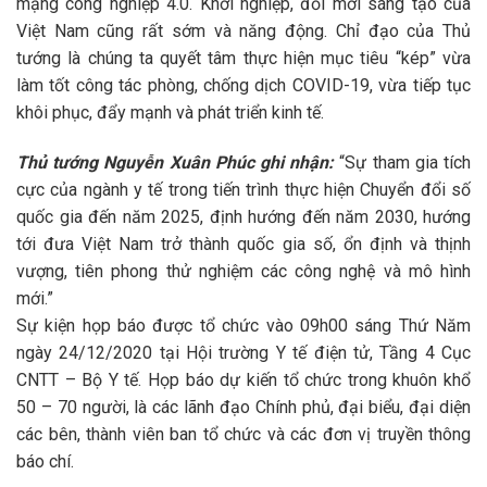
mạng công nghiệp 4.0. Khởi nghiệp, đổi mới sáng tạo của
Việt Nam cũng rất sớm và năng động. Chỉ đạo của Thủ
tướng là chúng ta quyết tâm thực hiện mục tiêu “kép” vừa
làm tốt công tác phòng, chống dịch COVID-19, vừa tiếp tục
khôi phục, đẩy mạnh và phát triển kinh tế.
Thủ tướng Nguyễn Xuân Phúc ghi nhận:
“Sự tham gia tích
cực của ngành y tế trong tiến trình thực hiện Chuyển đổi số
quốc gia đến năm 2025, định hướng đến năm 2030, hướng
tới đưa Việt Nam trở thành quốc gia số, ổn định và thịnh
vượng, tiên phong thử nghiệm các công nghệ và mô hình
mới.”
Sự kiện họp báo được tổ chức vào 09h00 sáng Thứ Năm
ngày 24/12/2020 tại Hội trường Y tế điện tử, Tầng 4 Cục
CNTT – Bộ Y tế. Họp báo dự kiến tổ chức trong khuôn khổ
50 – 70 người, là các lãnh đạo Chính phủ, đại biểu, đại diện
các bên, thành viên ban tổ chức và các đơn vị truyền thông
báo chí.