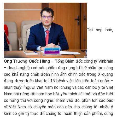
Tại họp báo,
Ông Trương Quốc Hùng
– Tổng Giám đốc công ty Vinbrain
– doanh nghiệp có sản phẩm ứng dụng trí tuệ nhân tạo nâng
cao khả năng chẩn đoán hình ảnh chính xác trong X-quang
đang được triển khai tại 15 bệnh viện lớn trên toàn quốc –
nhận thấy: “người Việt Nam nói chung và các cán bộ y tế Việt
Nam nói riêng rất ham học hỏi, yêu thích cái mới và đặc biệt
có hứng thú với công nghệ. Thêm vào đó, phần lớn các bác
sĩ Việt Nam có chuyên môn cao nên cho chúng tôi nhiều ý
kiến có giá trị thực để chúng tôi hoàn thiện sản phẩm, cũng