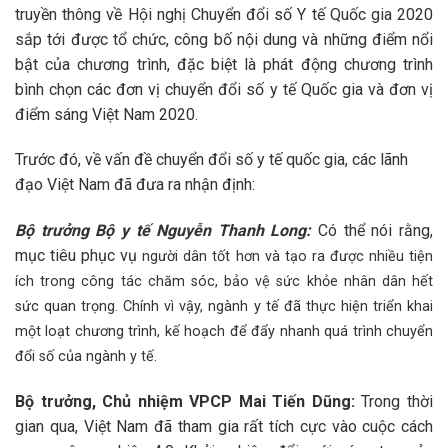
truyền thông về Hội nghị Chuyển đổi số Y tế Quốc gia 2020
sắp tới được tổ chức, công bố nội dung và những điểm nổi
bật của chương trình, đặc biệt là phát động chương trình
bình chọn các đơn vị chuyển đổi số y tế Quốc gia và đơn vị
điểm sáng Việt Nam 2020.
Trước đó, về vấn đề chuyển đổi số y tế quốc gia, các lãnh
đạo Việt Nam đã đưa ra nhận định:
Bộ trưởng Bộ y tế Nguyễn Thanh Long:
Có thể nói rằng,
mục tiêu phục vụ
người dân tốt hơn và tạo ra được nhiều tiện
ích trong công tác chăm sóc, bảo vệ sức khỏe nhân dân hết
sức quan
trọng. Chính vì vậy, ngành y tế đã thực hiện triển khai
một loạt chương trình, kế hoạch để đẩy nhanh quá trình chuyển
đổi số của ngành y tế.
Bộ trưởng, Chủ nhiệm VPCP Mai Tiến Dũng:
Trong thời
gian qua, Việt Nam đã tham gia rất tích cực vào cuộc cách