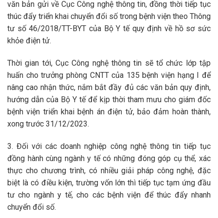
văn bản gửi về Cục Công nghệ thông tin, đồng thời tiếp tục
thúc đẩy triển khai chuyển đổi số trong bệnh viện theo Thông
tư số 46/2018/TT-BYT của Bộ Y tế quy định về hồ sơ sức
khỏe điện tử.
Thời gian tới, Cục Công nghệ thông tin sẽ tổ chức lớp tập
huấn cho trưởng phòng CNTT của 135 bệnh viện hạng I để
nâng cao nhận thức, nắm bắt đầy đủ các văn bản quy định,
hướng dẫn của Bộ Y tế để kịp thời tham mưu cho giám đốc
bệnh viện triển khai bệnh án điện tử, bảo đảm hoàn thành,
xong trước 31/12/2023.
3. Đối với các doanh nghiệp công nghệ thông tin tiếp tục
đồng hành cùng ngành y tế có những đóng góp cụ thể, xác
thực cho chương trình, có nhiều giải pháp công nghệ, đặc
biệt là có điều kiện, trường vốn lớn thì tiếp tục tạm ứng đầu
tư cho ngành y tế, cho các bệnh viện để thúc đẩy nhanh
chuyển đổi số.