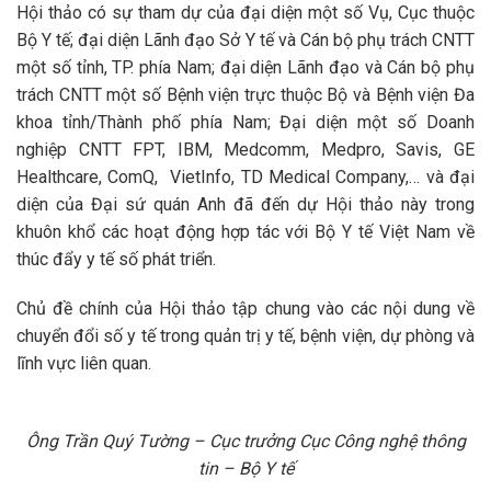
Hội thảo có sự tham dự của đại diện một số Vụ, Cục thuộc
Bộ Y tế; đại diện Lãnh đạo Sở Y tế và Cán bộ phụ trách CNTT
một số tỉnh, TP. phía Nam; đại diện Lãnh đạo và Cán bộ phụ
trách CNTT một số Bệnh viện trực thuộc Bộ và Bệnh viện Đa
khoa tỉnh/Thành phố phía Nam; Đại diện một số Doanh
nghiệp CNTT FPT, IBM, Medcomm, Medpro, Savis, GE
Healthcare, ComQ, VietInfo, TD Medical Company,… và đại
diện của Đại sứ quán Anh đã đến dự Hội thảo này trong
khuôn khổ các hoạt động hợp tác với Bộ Y tế Việt Nam về
thúc đẩy y tế số phát triển.
Chủ đề chính của Hội thảo tập chung vào các nội dung về
chuyển đổi số y tế trong quản trị y tế, bệnh viện, dự phòng và
lĩnh vực liên quan.
Ông Trần Quý Tường – Cục trưởng Cục Công nghệ thông
tin – Bộ Y tế