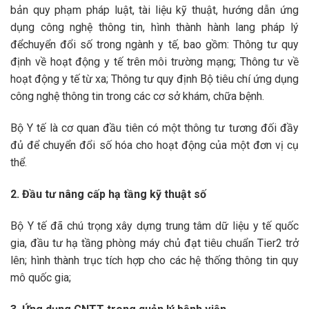
bản quy phạm pháp luật, tài liệu kỹ thuật, hướng dẫn ứng
dụng công nghệ thông tin, hình thành hành lang pháp lý
đểchuyển đổi số trong ngành y tế, bao gồm: Thông tư quy
định về hoạt động y tế trên môi trường mạng; Thông tư về
hoạt động y tế từ xa; Thông tư quy định Bộ tiêu chí ứng dụng
công nghệ thông tin trong các cơ sở khám, chữa bệnh.
Bộ Y tế là cơ quan đầu tiên có một thông tư tương đối đầy
đủ để chuyển đổi số hóa cho hoạt động của một đơn vị cụ
thể.
2. Đầu tư nâng cấp hạ tầng kỹ thuật số
Bộ Y tế đã chú trọng xây dựng trung tâm dữ liệu y tế quốc
gia, đầu tư hạ tầng phòng máy chủ đạt tiêu chuẩn Tier2 trở
lên; hình thành trục tích hợp cho các hệ thống thông tin quy
mô quốc gia;