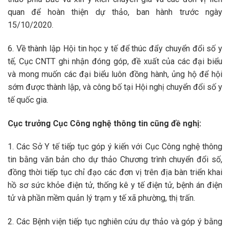
quan để hoàn thiện dự thảo, ban hành trước ngày
15/10/2020.
6. Về thành lập Hội tin học y tế để thúc đẩy chuyển đổi số y
tế, Cục CNTT ghi nhận đóng góp, đề xuất của các đại biểu
và mong muốn các đại biểu luôn đồng hành, ủng hộ để hội
sớm được thành lập, và công bố tại Hội nghị chuyển đổi số y
tế quốc gia.
Cục trưởng Cục Công nghệ thông tin cũng đề nghị:
1. Các Sở Y tế tiếp tục góp ý kiến với Cục Công nghệ thông
tin bằng văn bản cho dự thảo Chương trình chuyển đổi số,
đồng thời tiếp tục chỉ đạo các đơn vị trên địa bàn triển khai
hồ sơ sức khỏe điện tử, thống kê y tế điện tử, bệnh án điện
tử và phần mềm quản lý trạm y tế xã phường, thị trấn.
2. Các Bệnh viện tiếp tục nghiên cứu dự thảo và góp ý bằng