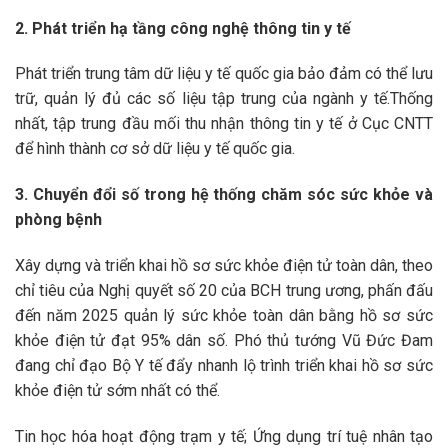
2. Phát triển hạ tầng công nghệ thông tin y tế
Phát triển trung tâm dữ liệu y tế quốc gia bảo đảm có thể lưu
trữ, quản lý đủ các số liệu tập trung của ngành y tế.Thống
nhất, tập trung đầu mối thu nhận thông tin y tế ở Cục CNTT
để hình thành cơ sở dữ liệu y tế quốc gia.
3. Chuyển đổi số trong hệ thống chăm sóc sức khỏe và
phòng bệnh
Xây dựng và triển khai hồ sơ sức khỏe điện tử toàn dân, theo
chỉ tiêu của Nghị quyết số 20 của BCH trung ương, phấn đấu
đến năm 2025 quản lý sức khỏe toàn dân bằng hồ sơ sức
khỏe điện tử đạt 95% dân số. Phó thủ tướng Vũ Đức Đam
đang chỉ đạo Bộ Y tế đẩy nhanh lộ trình triển khai hồ sơ sức
khỏe điện tử sớm nhất có thể.
Tin học hóa hoạt động trạm y tế; Ứng dụng trí tuệ nhân tạo