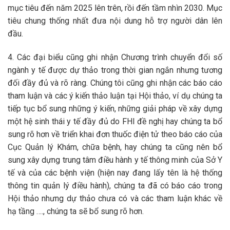
mục tiêu đến năm 2025 lên trên, rồi đến tầm nhìn 2030. Mục
tiêu chung thống nhất đưa nội dung hỗ trợ người dân lên
đầu.
4. Các đại biểu cũng ghi nhận Chương trình chuyển đổi số
ngành y tế được dự thảo trong thời gian ngắn nhưng tương
đối đầy đủ và rõ ràng. Chúng tôi cũng ghi nhận các báo cáo
tham luận và các ý kiến thảo luận tại Hội thảo, ví dụ chúng ta
tiếp tục bổ sung những ý kiến, những giải pháp về xây dựng
một hệ sinh thái y tế đầy đủ do FHI đề nghị hay chúng ta bổ
sung rõ hơn về triển khai đơn thuốc điện tử theo báo cáo của
Cục Quản lý Khám, chữa bệnh, hay chúng ta cũng nên bổ
sung xây dựng trung tâm điều hành y tế thông minh của Sở Y
tế và của các bệnh viện (hiện nay đang lấy tên là hệ thống
thông tin quản lý điều hành), chúng ta đã có báo cáo trong
Hội thảo nhưng dự thảo chưa có và các tham luận khác về
hạ tầng …., chúng ta sẽ bổ sung rõ hơn.