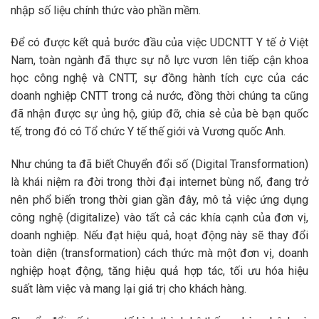
nhập số liệu chính thức vào phần mềm.
Để có được kết quả bước đầu của việc UDCNTT Y tế ở Việt
Nam, toàn ngành đã thực sự nỗ lực vươn lên tiếp cận khoa
học công nghệ và CNTT, sự đồng hành tích cực của các
doanh nghiệp CNTT trong cả nước, đồng thời chúng ta cũng
đã nhận được sự ủng hộ, giúp đỡ, chia sẻ của bè bạn quốc
tế, trong đó có Tổ chức Y tế thế giới và Vương quốc Anh.
Như chúng ta đã biết Chuyển đổi số (Digital Transformation)
là khái niệm ra đời trong thời đại internet bùng nổ, đang trở
nên phổ biến trong thời gian gần đây, mô tả việc ứng dụng
công nghệ (digitalize) vào tất cả các khía cạnh của đơn vị,
doanh nghiệp. Nếu đạt hiệu quả, hoạt động này sẽ thay đổi
toàn diện (transformation) cách thức mà một đơn vị, doanh
nghiệp hoạt động, tăng hiệu quả hợp tác, tối ưu hóa hiệu
suất làm việc và mang lại giá trị cho khách hàng.