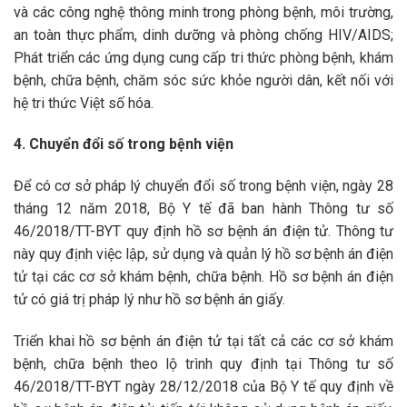
và các công nghệ thông minh trong phòng bệnh, môi trường,
an toàn thực phẩm, dinh dưỡng và phòng chống HIV/AIDS;
Phát triển các ứng dụng cung cấp tri thức phòng bệnh, khám
bệnh, chữa bệnh, chăm sóc sức khỏe người dân, kết nối với
hệ tri thức Việt số hóa.
4. Chuyển đổi số trong bệnh viện
Để có cơ sở pháp lý chuyển đổi số trong bệnh viện, ngày 28
tháng 12 năm 2018, Bộ Y tế đã ban hành Thông tư số
46/2018/TT-BYT quy định hồ sơ bệnh án điện tử. Thông tư
này quy định việc lập, sử dụng và quản lý hồ sơ bệnh án điện
tử tại các cơ sở khám bệnh, chữa bệnh. Hồ sơ bệnh án điện
tử có giá trị pháp lý như hồ sơ bệnh án giấy.
Triển khai hồ sơ bệnh án điện tử tại tất cả các cơ sở khám
bệnh, chữa bệnh theo lộ trình quy định tại Thông tư số
46/2018/TT-BYT ngày 28/12/2018 của Bộ Y tế quy định về