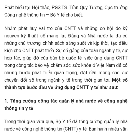
Phát biểu tại Hội thảo, PGS.TS. Trần Quý Tường, Cục trưởng
Công nghệ thông tin – Bộ Y tế cho biết:
Nhằm phát huy vai trò của CNTT và những cơ hội do kỷ
nguyên kỹ thuật số mang lại, Đảng và Nhà nước ta đã có
những chủ trương, chính sách sáng suốt và kịp thời, tạo điều
kiện cho CNTT phát triển. Sự cố gắng của toàn ngành y tế, sự
hợp tác, giúp đỡ của bàn bè quốc tế, việc ứng dụng CNTT
trong công tác bảo vệ, chăm sóc sức khỏe ở Việt Nam đã có
những bước phát triển quan trọng, đặt nền móng cho sự
chuyển đổi số trong ngành y tế trong thời gian tới.
Một số
thành tựu bước đầu về ứng dụng CNTT y tế như sau:
1. Tăng cường công tác quản lý nhà nước về công nghệ
thông tin y tế
Trong thời gian vừa qua, Bộ Y tế đã tăng cường quản lý nhà
nước về công nghệ thông tin (CNTT) y tế; Ban hành nhiều văn