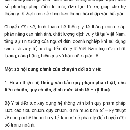
sẻ phương pháp điều trị mới, đào tạo từ xa, giúp cho hệ
thống y tế Việt nam dễ dàng liên thông, hội nhập với thế giới.
Chuyển đổi số, hình thành hệ thống y tế thông minh, góp
phần nâng cao hình ảnh, chất lượng dịch vụ y tế tại Việt Nam,
tăng sự tin tưởng của người dân, doanh nghiệp khi sử dụng
các dịch vụ y tế, hướng đến nền y tế Việt Nam hiện đại, chất
lượng, công bằng, hiệu quả và hội nhập quốc tế.
Một số nội dung chính của chuyển đổi số y tế:
1. Hoàn thiện hệ thống văn bản quy phạm pháp luật, các
tiêu chuẩn, quy chuẩn, định mức kinh tế – kỹ thuật
Bộ Y tế tiếp tục xây dựng hệ thống văn bản quy phạm pháp
luật, các tiêu chuẩn, quy chuẩn, định mức kinh tế – kỹ thuật
về công nghệ thông tin y tế, tạo cơ sở pháp lý để chuyển đổi
số trong ngành.