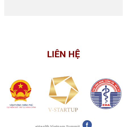
LIÊN HỆ
eHealth Vietnam Summit