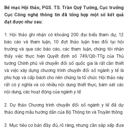
Bế mạc Hội thảo, PGS. TS. Trần Quý Tường, Cục trưởng
Cục Công nghệ thông tin đã tổng hợp một số kết quả
đạt được như sau:
1. Hội thảo ghi nhận có khoảng 200 đại biểu tham dự, 12
báo cáo và tham luận, 10 đợt thảo luận trao đổi tại hội
trường và qua các báo cáo, các tham luận, chúng tôi nhận
thấy việc thực hiện Quyết định số 749/QĐ-TTg của Thủ
tướng Chính phủ về chuyển đổi số quốc gia là rất cần thiết
và việc xây dựng chương trình chuyển đổi số ngành y tế là
phù hợp và cấp bách cho nên chúng ta tổ chức Hội thảo này
rất có ý nghĩa và có nhiều nội dung thiết thực, bám sát các
nội dung, các hoạt động của ngành y tế.
2. Dự thảo Chương trình chuyển đổi số ngành y tế đã dự
thảo đúng mẫu hướng dẫn của Bộ Thông tin và Truyền thông.
3. Mục tiêu cơ bản đầy đủ, rõ ràng, nhưng cần sắp xếp đưa