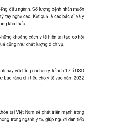
 tiếng đầu ngành. Số lượng bệnh nhân muốn
sỹ tay nghề cao. Kết quả là các bác sĩ và y
ương khá thấp.
Những khoảng cách y tế hiện tại tạo cơ hội
uả cũng như chất lượng dịch vụ.
nh này với tổng chi tiêu y tế hơn 17 tỉ USD
ự báo rằng chi tiêu cho y tế vào năm 2022
hỏe tại Việt Nam sẽ phát triển mạnh trong
thông trong ngành y tế, giúp người dân tiếp