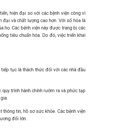
iến, hiện đại so với các bệnh viện công vì
 đại và chất lượng cao hơn. Với số hóa là
ủa họ. Các bệnh viện này được trang bị các
ng tiêu chuẩn hóa. Do đó, việc triển khai
tiếp tục là thách thức đối với các nhà đầu
ác quy trình hành chính rườm ra và phức tạp
gia.
t thông tin, hồ sơ sức khỏe. Các bệnh viện
ương đối lớn.