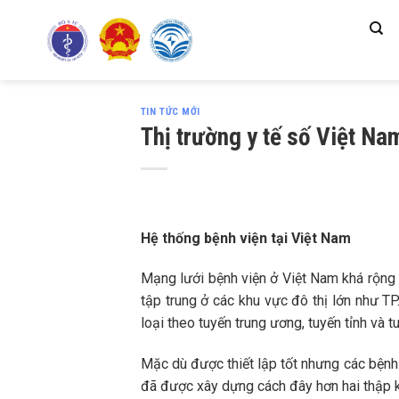
Skip
to
content
TIN TỨC MỚI
Thị trường y tế số Việt Na
Hệ thống bệnh viện tại Việt Nam
Mạng lưới bệnh viện ở Việt Nam khá rộng 
tập trung ở các khu vực đô thị lớn như T
loại theo tuyến trung ương, tuyến tỉnh và 
Mặc dù được thiết lập tốt nhưng các bệnh 
đã được xây dựng cách đây hơn hai thập k