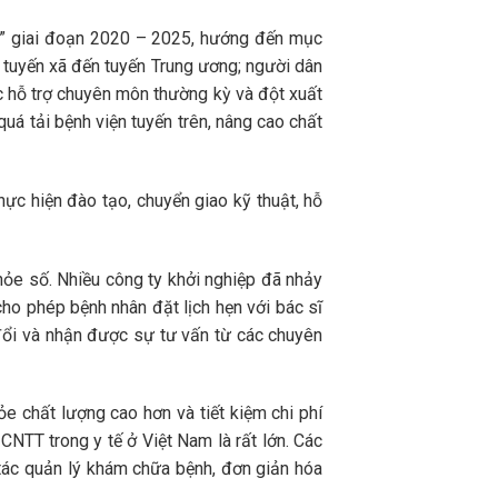
a” giai đoạn 2020 – 2025, hướng đến mục
 tuyến xã đến tuyến Trung ương; người dân
ợc hỗ trợ chuyên môn thường kỳ và đột xuất
uá tải bệnh viện tuyến trên, nâng cao chất
ực hiện đào tạo, chuyển giao kỹ thuật, hỗ
ỏe số. Nhiều công ty khởi nghiệp đã nhảy
cho phép bệnh nhân đặt lịch hẹn với bác sĩ
 đổi và nhận được sự tư vấn từ các chuyên
e chất lượng cao hơn và tiết kiệm chi phí
CNTT trong y tế ở Việt Nam là rất lớn. Các
 tác quản lý khám chữa bệnh, đơn giản hóa