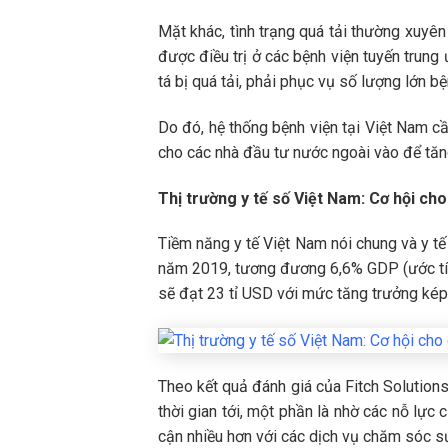
Mặt khác, tình trạng quá tải thường xuyê
được điều trị ở các bệnh viện tuyến trung 
tá bị quá tải, phải phục vụ số lượng lớn b
Do đó, hệ thống bệnh viện tại Việt Nam cầ
cho các nhà đầu tư nước ngoài vào để tă
Thị trường y tế số Việt Nam: Cơ hội ch
Tiềm năng y tế Việt Nam nói chung và y tế 
năm 2019, tương đương 6,6% GDP (ước tính
sẽ đạt 23 tỉ USD với mức tăng trưởng ké
Theo kết quả đánh giá của Fitch Solution
thời gian tới, một phần là nhờ các nỗ lực 
cận nhiều hơn với các dịch vụ chăm sóc 