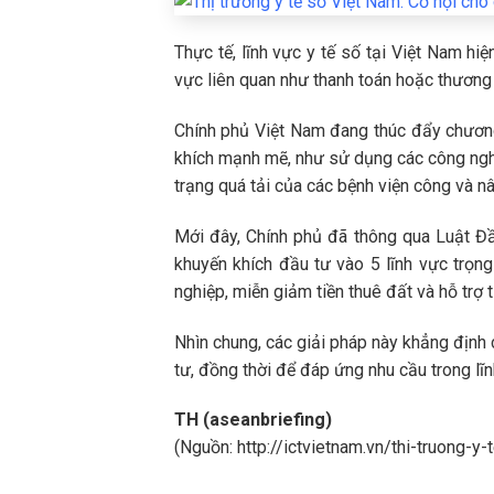
Thực tế, lĩnh vực y tế số tại Việt Nam hi
vực liên quan như thanh toán hoặc thương 
Chính phủ Việt Nam đang thúc đẩy chương
khích mạnh mẽ, như sử dụng các công nghệ 
trạng quá tải của các bệnh viện công và 
Mới đây, Chính phủ đã thông qua Luật 
khuyến khích đầu tư vào 5 lĩnh vực trọn
nghiệp, miễn giảm tiền thuê đất và hỗ trợ t
Nhìn chung, các giải pháp này khẳng định 
tư, đồng thời để đáp ứng nhu cầu trong l
TH (aseanbriefing)
(Nguồn: http://ictvietnam.vn/thi-truong