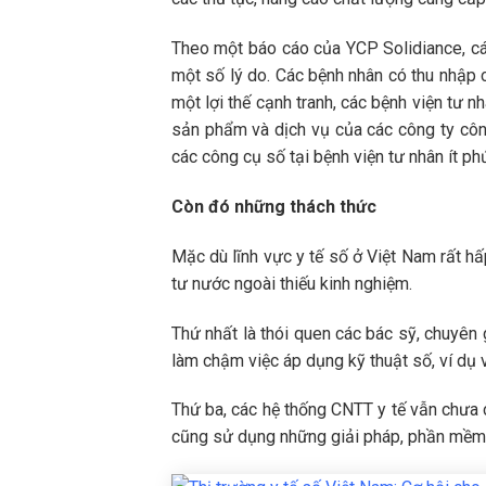
Theo một báo cáo của YCP Solidiance, các 
một số lý do. Các bệnh nhân có thu nhập 
một lợi thế cạnh tranh, các bệnh viện tư 
sản phẩm và dịch vụ của các công ty công
các công cụ số tại bệnh viện tư nhân ít ph
Còn đó những thách thức
Mặc dù lĩnh vực y tế số ở Việt Nam rất hấ
tư nước ngoài thiếu kinh nghiệm.
Thứ nhất là thói quen các bác sỹ, chuyên g
làm chậm việc áp dụng kỹ thuật số, ví dụ 
Thứ ba, các hệ thống CNTT y tế vẫn chưa c
cũng sử dụng những giải pháp, phần mềm kh