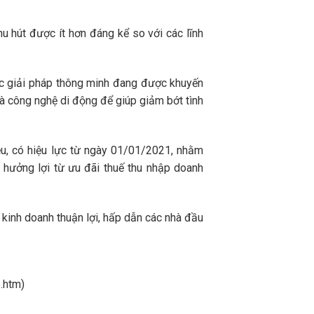
hu hút được ít hơn đáng kể so với các lĩnh
ác giải pháp thông minh đang được khuyến
và công nghệ di động để giúp giảm bớt tình
, có hiệu lực từ ngày 01/01/2021, nhằm
 hưởng lợi từ ưu đãi thuế thu nhập doanh
 kinh doanh thuận lợi, hấp dẫn các nhà đầu
.htm)